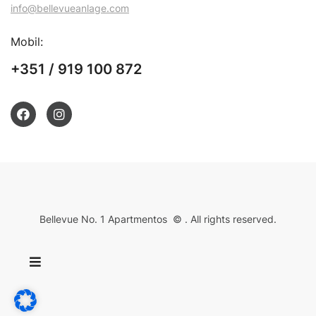
info@bellevueanlage.com
Mobil:
+351 / 919 100 872
Bellevue No. 1 Apartmentos © . All rights reserved.