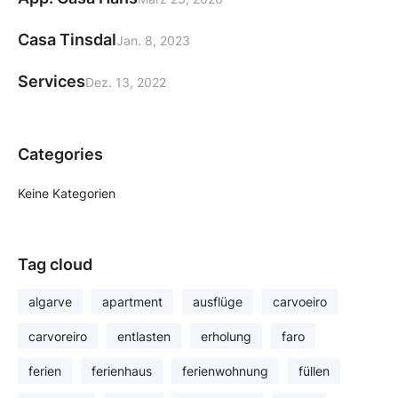
Casa Tinsdal
Jan. 8, 2023
Services
Dez. 13, 2022
Categories
Keine Kategorien
Tag cloud
algarve
apartment
ausflüge
carvoeiro
carvoreiro
entlasten
erholung
faro
ferien
ferienhaus
ferienwohnung
füllen