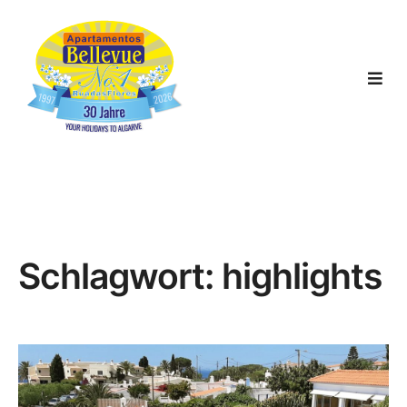
Schlagwort:
highlights