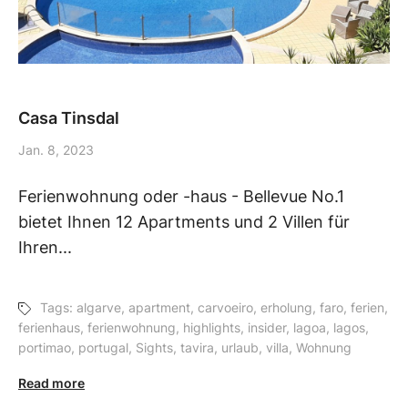
Casa Tinsdal
Jan. 8, 2023
Ferienwohnung oder -haus - Bellevue No.1
bietet Ihnen 12 Apartments und 2 Villen für
Ihren...
Tags:
algarve
,
apartment
,
carvoeiro
,
erholung
,
faro
,
ferien
,
ferienhaus
,
ferienwohnung
,
highlights
,
insider
,
lagoa
,
lagos
,
portimao
,
portugal
,
Sights
,
tavira
,
urlaub
,
villa
,
Wohnung
Read more