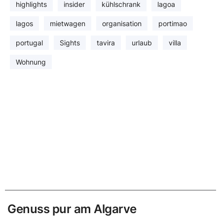
highlights
insider
kühlschrank
lagoa
lagos
mietwagen
organisation
portimao
portugal
Sights
tavira
urlaub
villa
Wohnung
Genuss pur am Algarve