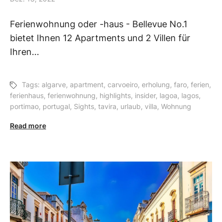
Ferienwohnung oder -haus - Bellevue No.1
bietet Ihnen 12 Apartments und 2 Villen für
Ihren...
Tags:
algarve
,
apartment
,
carvoeiro
,
erholung
,
faro
,
ferien
,
ferienhaus
,
ferienwohnung
,
highlights
,
insider
,
lagoa
,
lagos
,
portimao
,
portugal
,
Sights
,
tavira
,
urlaub
,
villa
,
Wohnung
Read more