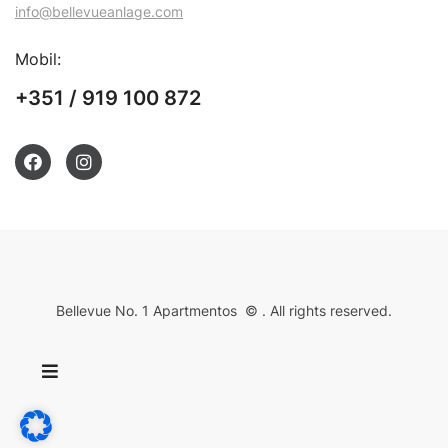
info@bellevueanlage.com
Mobil:
+351 / 919 100 872
Bellevue No. 1 Apartmentos © . All rights reserved.