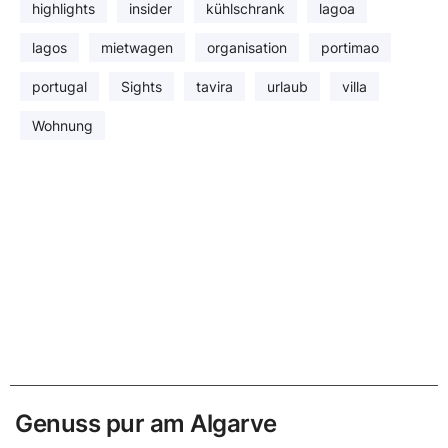
highlights
insider
kühlschrank
lagoa
lagos
mietwagen
organisation
portimao
portugal
Sights
tavira
urlaub
villa
Wohnung
Genuss pur am Algarve