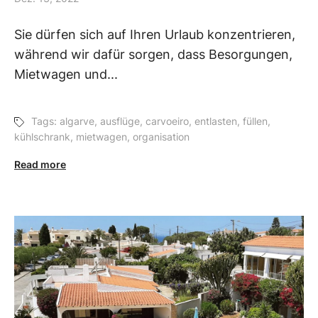
Sie dürfen sich auf Ihren Urlaub konzentrieren,
während wir dafür sorgen, dass Besorgungen,
Mietwagen und...
Tags:
algarve
,
ausflüge
,
carvoeiro
,
entlasten
,
füllen
,
kühlschrank
,
mietwagen
,
organisation
Read more