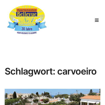
Schlagwort:
carvoeiro