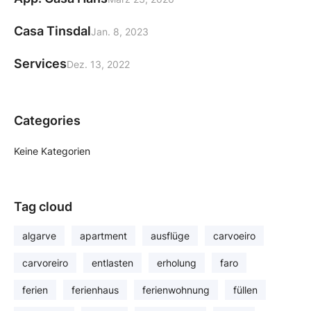
Casa Tinsdal
Jan. 8, 2023
Services
Dez. 13, 2022
Categories
Keine Kategorien
Tag cloud
algarve
apartment
ausflüge
carvoeiro
carvoreiro
entlasten
erholung
faro
ferien
ferienhaus
ferienwohnung
füllen