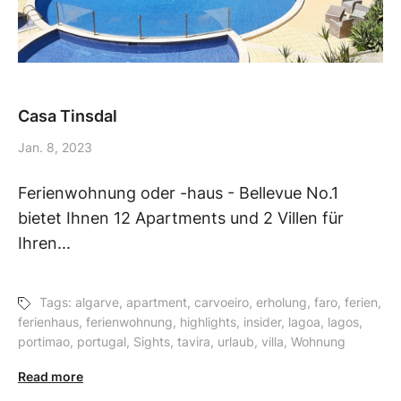
Casa Tinsdal
Jan. 8, 2023
Ferienwohnung oder -haus - Bellevue No.1
bietet Ihnen 12 Apartments und 2 Villen für
Ihren...
Tags:
algarve
,
apartment
,
carvoeiro
,
erholung
,
faro
,
ferien
,
ferienhaus
,
ferienwohnung
,
highlights
,
insider
,
lagoa
,
lagos
,
portimao
,
portugal
,
Sights
,
tavira
,
urlaub
,
villa
,
Wohnung
Read more