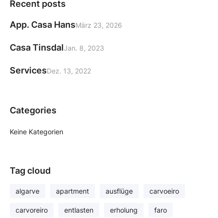
Recent posts
App. Casa Hans
März 23, 2026
Casa Tinsdal
Jan. 8, 2023
Services
Dez. 13, 2022
Categories
Keine Kategorien
Tag cloud
algarve
apartment
ausflüge
carvoeiro
carvoreiro
entlasten
erholung
faro