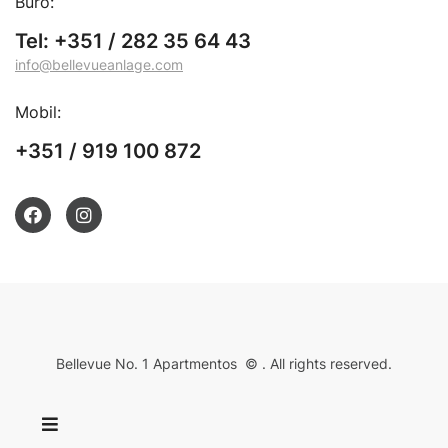
Büro:
Tel: +351 / 282 35 64 43
info@bellevueanlage.com
Mobil:
+351 / 919 100 872
Bellevue No. 1 Apartmentos © . All rights reserved.