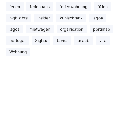
ferien
ferienhaus
ferienwohnung
füllen
highlights
insider
kühlschrank
lagoa
lagos
mietwagen
organisation
portimao
portugal
Sights
tavira
urlaub
villa
Wohnung